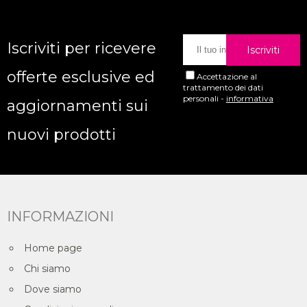
Iscriviti per ricevere
Iscriviti
offerte esclusive ed
Accettazione al
trattamento dei dati
personali
-
informativa
aggiornamenti sui
nuovi prodotti
INFORMAZIONI
Home page
Chi siamo
Dove siamo