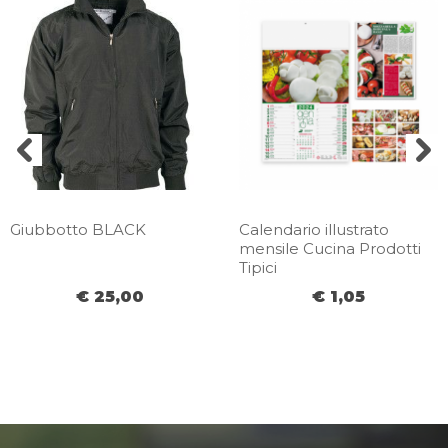
Giubbotto BLACK
Calendario illustrato
mensile Cucina Prodotti
Tipici
€ 25,00
€ 1,05