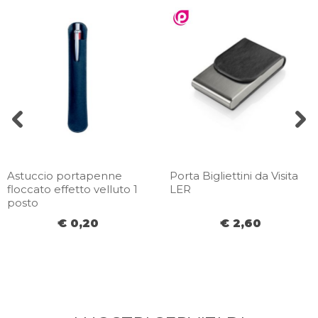
Astuccio portapenne
Porta Bigliettini da Visita
floccato effetto velluto 1
LER
posto
€ 0,20
€ 2,60