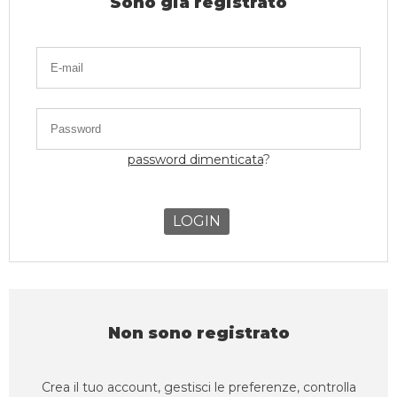
Sono già registrato
TEMPO
LIBERO
password dimenticata
?
LOGIN
Non sono registrato
Crea il tuo account, gestisci le preferenze, controlla