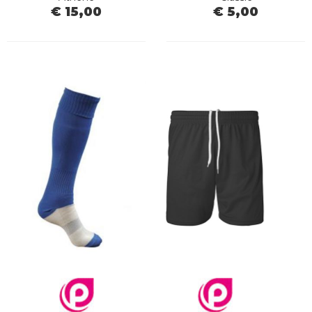
€ 15,00
€ 5,00