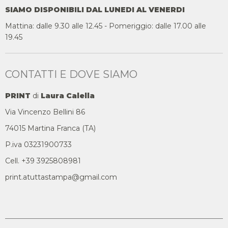
SIAMO DISPONIBILI DAL LUNEDI AL VENERDI
Mattina: dalle 9.30 alle 12.45 - Pomeriggio: dalle 17.00 alle
19.45
CONTATTI E DOVE SIAMO
PRINT
di
Laura Calella
Via Vincenzo Bellini 86
74015 Martina Franca (TA)
P.iva 03231900733
Cell. +39 3925808981
print.atuttastampa@gmail.com