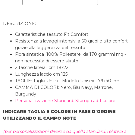
DESCRIZIONE:
Caratteristiche tessuto Fit Comfort
Resistenza a lavaggi intensivi a 60 gradi e alto confort
grazie alla leggerezza del tessuto
Fibra sintetica 100% Poliestere da 170 grammi mq -
non necessita di essere stirato
2 tasche laterali cm 18x22
Lunghezza laccio cm 125
TAGLIE: Taglia Unica - Modello Unisex - 79x40 cm
GAMMA DI COLORI: Nero, Blu Navy, Marrone,
Burgundy
Personalizzazione Standard: Stampa ad 1 colore
INDICARE TAGLIA E COLORE IN FASE D'ORDINE
UTILIZZANDO IL CAMPO NOTE
(per personalizzazioni diverse da quella standard, relativa a