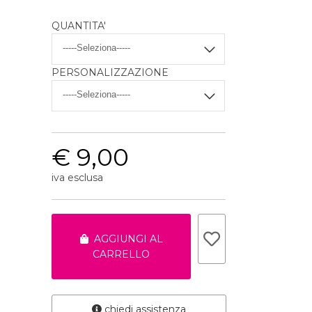
QUANTITA'
PERSONALIZZAZIONE
€ 9,00
iva esclusa
AGGIUNGI AL
CARRELLO
chiedi assistenza