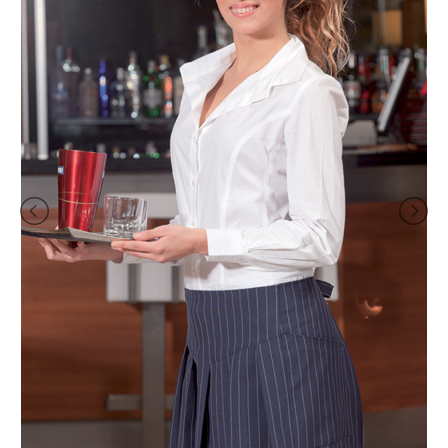
TEMPO
LIBERO