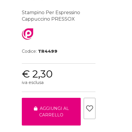
Stampino Per Espressino
Cappuccino PRESSOX
Codice:
TR4499
€ 2,30
iva esclusa
AGGIUNGI AL
CARRELLO