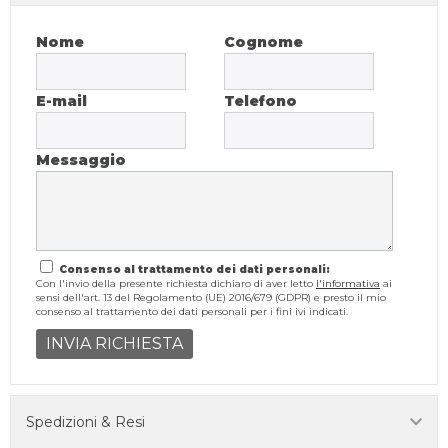
Nome
Cognome
E-mail
Telefono
Messaggio
Consenso al trattamento dei dati personali:
Con l'invio della presente richiesta dichiaro di aver letto
l'informativa
ai
sensi dell'art. 13 del Regolamento (UE) 2016/679 (GDPR) e presto il mio
consenso al trattamento dei dati personali per i fini ivi indicati.
INVIA RICHIESTA
Spedizioni & Resi