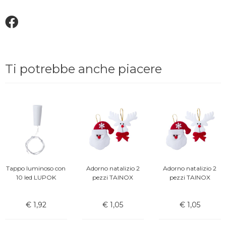
Ti potrebbe anche piacere
Tappo luminoso con
Adorno natalizio 2
Adorno natalizio 2
10 led LUPOK
pezzi TAINOX
pezzi TAINOX
€ 1,92
€ 1,05
€ 1,05