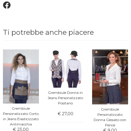
Ti potrebbe anche piacere
Grembiule Donna in
Jeans Personalizzato
Positano
Grembiule
Grembiule
€ 27,00
Personalizzato Corto
Personalizzato
in Jeans Elasticizzato
Donna Gessato con
Antimacchia
Pence
€ 23,00
€ 9,00