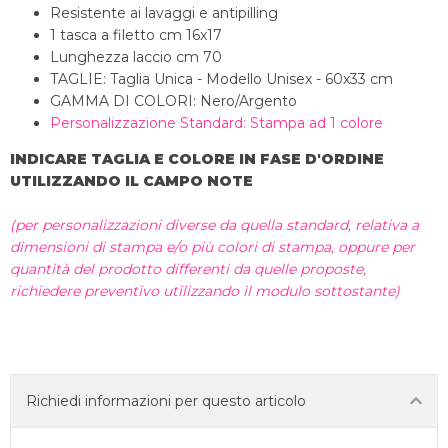
Resistente ai lavaggi e antipilling
1 tasca a filetto cm 16x17
Lunghezza laccio cm 70
TAGLIE: Taglia Unica - Modello Unisex - 60x33 cm
GAMMA DI COLORI: Nero/Argento
Personalizzazione Standard: Stampa ad 1 colore
INDICARE TAGLIA E COLORE IN FASE D'ORDINE
UTILIZZANDO IL CAMPO NOTE
(per personalizzazioni diverse da quella standard, relativa a
dimensioni di stampa e/o più colori di stampa, oppure per
quantità del prodotto differenti da quelle proposte,
richiedere preventivo utilizzando il modulo sottostante)
Richiedi informazioni per questo articolo