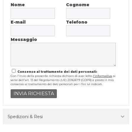
Nome
Cognome
E-mail
Telefono
Messaggio
Consenso al trattamento dei dati personali:
Con l'invio della presente richiesta dichiaro di aver letto
l'informativa
ai
sensi dell'art. 13 del Regolamento (UE) 2016/679 (GDPR) e presto il mio
consenso al trattamento dei dati personali per i fini ivi indicati.
INVIA RICHIESTA
Spedizioni & Resi