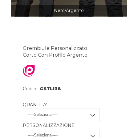
Nero/Argento
Grembiule Personalizzato
Corto Con Profilo Argento
Codice:
GSTL138
QUANTITA'
PERSONALIZZAZIONE