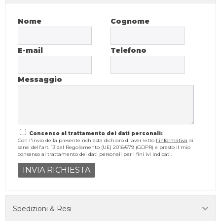
Nome
Cognome
E-mail
Telefono
Messaggio
Consenso al trattamento dei dati personali:
Con l'invio della presente richiesta dichiaro di aver letto
l'informativa
ai
sensi dell'art. 13 del Regolamento (UE) 2016/679 (GDPR) e presto il mio
consenso al trattamento dei dati personali per i fini ivi indicati.
INVIA RICHIESTA
Spedizioni & Resi