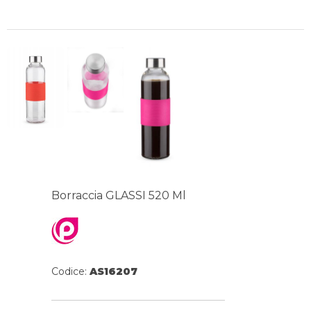
Borraccia GLASSI 520 Ml
Codice:
AS16207