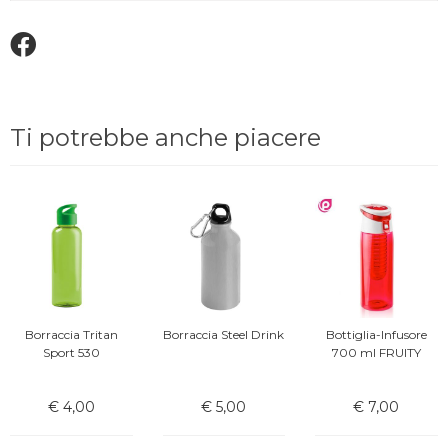
Ti potrebbe anche piacere
Bottiglia-Infusore
Borraccia Tritan
Borraccia Steel Drink
700 ml FRUITY
Sport 530
€ 7,00
€ 4,00
€ 5,00