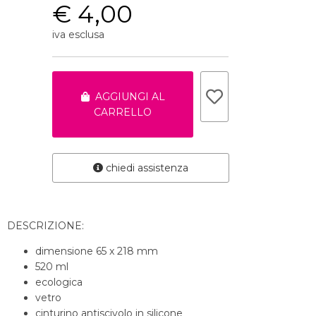
€ 4,00
iva esclusa
AGGIUNGI AL
CARRELLO
chiedi assistenza
DESCRIZIONE:
dimensione 65 x 218 mm
520 ml
ecologica
vetro
cinturino antiscivolo in silicone